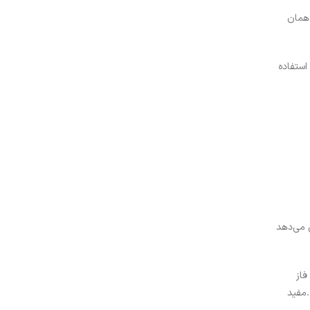
 همان
می‌شود، استفاده
فزایش می‌دهد
م فاز
.مفید