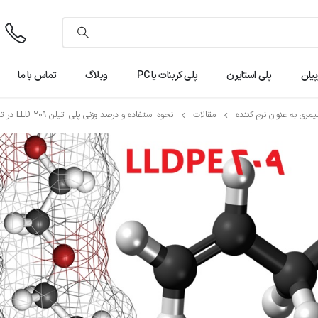
ت
۵
پیلن
پلی استایرن
پلی کربنات یا PC
وبلاگ
تماس با ما
مقالات
نحوه استفاده و درصد وزنی پلی اتیلن LLD 209 در ترکیبات پلیمری به عنوان نرم کننده