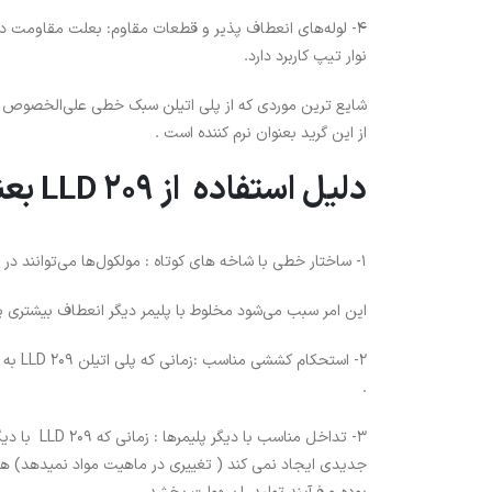
4- لوله‌های انعطاف پذیر و قطعات مقاوم: بعلت مقاومت در برا
نوار تیپ کاربرد دارد.
از این گرید بعنوان نرم کننده است .
دلیل استفاده از LLD 209 بعنوان نرم کننده:
1- ساختار خطی با شاخه های کوتاه : مولکول‌ها می‌توانند در زنجیره اصلی آزادانه تر حرکت کنند .
این امر سبب می‌شود مخلوط با پلیمر دیگر انعطاف بیشتری پی
2- اس
.
3- تداخل م
جدیدی ایجاد نمی کند ( تغییری در ماهیت مواد نمیدهد) همین