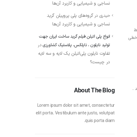
نساجی و شیمیایی و کاربرد آن‌ها
گروه‌های پلی پروپیلن‌ گرید
حیدری
در
نساجی و شیمیایی و کاربرد آن‌ها
قط
انواع پلی اتیلن فیلم گرید ساخت ایران جهت
 خطی
تولید نایلون ، نایلکس، پلاستیک کشاورزی
در
تفاوت نایلون پلی‌اتیلن یک لایه و سه لایه
در چیست؟
 .
About The Blog
Lorem ipsum dolor sit amet, consectetur
elit porta. Vestibulum ante justo, volutpat
quis porta diam.