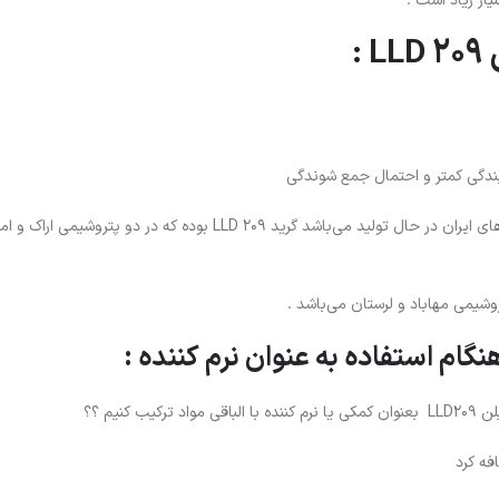
ار زیاد است .
:
ندگی کمتر و احتمال جمع شوندگی
پرمصرف ترین گرید پلی اتیلن سبک خطی که در پتروشیمی های ایران در حال تولید می‌باشد گرید LLD 209 بوده که در دو پتروش
نیم ؟؟