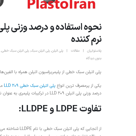
نرم کننده
پلاستوایران
مقالات
پلی اتیلن
,
پلی اتیلن سبک
,
پلی اتیلن سبک خطی
,
بدون دیدگاه
پلی اتیلن سبک خطی از پلیمریزاسیون اتیلن همراه با الفین‌های خطی کوتاه مانند بوتن -
یکی از پرمصرف ترین انواع
پلی اتیلن سبک خطی LLD 209
می‌
درصد وزنی پلی اتیلن LLD 209 در ترکیبات پلیمری به عنوان نرم کننده می‌پردازیم.
تفاوت LDPE و LLDPE: