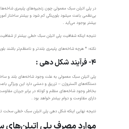
در پلی اتیلن سبک معمولی چون زنجیره‌های پلیمری شاخه‌های ب
بی‌نظمی باعث میشود بلورینگی کم شود و بیشتر ساختار آمورف
بیشتر بوجود می‌آید .
نتیجه اینکه شفافیت پلی اتیلن سبک خطی بیشتر از شفافیت
نکته: * هرچه شاخه‌های پلیمری بلندتر و نامنظم‌تر باشند بلو
4- فرآیند شکل دهی :
دستگاه‌های اکستروژن – تزریق و دمشی دارد این ویژگی باعث
بخاطر وجود شاخه‌های منظم و کوتاه در برابر جریان مقاومت 
دارای مقاومت و دوام بیشتر خواهد بود .
نتیجه نهایی اینکه شکل دهی پلی اتیلن سبک خطی سخت تر 
موارد مصرف پلی اتیلن‌های