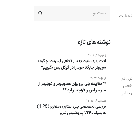
 شفافیت
نوشته‌های تازه
ژوئن 28, 2026
افت رتبه سایت بعد از قطعی اینترنت؛ چگونه
سریع‌تر جایگاه خود را در گوگل پس بگیریم؟
ظم راحت‌تر ذوب و جریان پیدا می‌کند به همین دلیل سیالیت (flow) بالاتری در
فوریه 9, 2026
**مقایسه پلی پروپیلن هموپلیمر و کوپلیمر از
 خطی
نظر خواص و فرآیند تولید **
 نهایی
دسامبر 16, 2025
بررسی تخصصی پلی استایرن مقاوم (HIPS)
هایمپک 7240 پتروشیمی تبریز