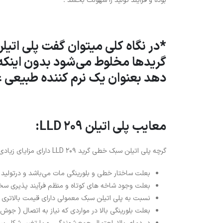
بوده و فرآیند تولید را سهولت بخشد .
گریدها مخلوط می‌شود بدون اینکه 
دهد بعنوان یک نرم کننده طبیعی ع
معایب پلی اتیلن LLD 209:
گرچه پلی اتیلن سبک خطی گرید LLD 209 دارای مزایای زیادی در تولید است اما قطعا معایبی نیز دارد که به آن ها اشاره خواهیم کرد .
بعلت ساختار خطی و بلورینگی مات می‌باشد و درتولید 
بعلت وجود شاخه های کوتاه و منظم فرآیند پذیری سختی
نسبت به پلی اتیلن سبک معمولی دارای قیمت بالاتری م
بعلت بلورینگی بالا در مواردی که نیاز به اتصال ( جوش