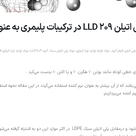
نحوه استفاده و درصد وزنی پلی اتیلن LLD 209 در ترکیبات پلیمری ب
پلی اتیلن فیلم گرید
,
مواد اولیه تولید نوار آبیاری
,
مواد پلی اتیلن سبک گرید LLD209
,
مواد تولید نوار آبیاری ق
1 هگزن -1 و یا اکتن -1 بدست می‌آید .
باشد که از آن بیشتر به عنوان نرم کننده استفاده می‌گردد در این مقاله نحوه استف
از آنجایی که پلی اتیلن سبک خطی با نام LLDPE شناخته می‌شود و درمقابل پلی اتیلن سبک LDPE در اکثر موارد این دو به اشتباه 