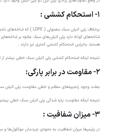
در واقع تفاوت‌های زیادی بین این دو پلی اتیلن وجود دارد که 
1- استحکام کششی :
برخلاف پلی اتیلن سبک معمو
شاخه‌های کوتاه دارد.پلی اتیلن‌های سبک علاوه بر شاخه‌های
هستند بنابراین استحکام کششی کمتری نیز دارند .
نتیجه اینکه استحکام کششی پلی اتیلن سبک خطی بیشتر از
2- مقاومت در برابر پارگی:
بعلت وجود زنجیره‌های منظم و خطی مقاومت پلی اتیلن سبک 
نتیجه اینکه مقاومت پاره شدگی پلی اتیلن سبک خطی بیشتر
3- میزان شفافیت :
در پلیمرها میزان شفافیت به نحوه‌ی چیدمان مولکول‌ها و میزان بلورینگی (llinity