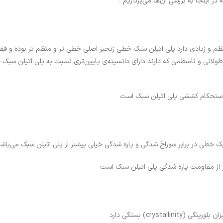
در اینجا به بررسی آن‌ها می‌پردازیم .
لی ( LDPE ) که شاخه‌های نامنظم و زیادی دارد پلی اتیلن سبک خطی زنجیر اصلی خطی تر و منظم تر بوده و ف
 طولانی و نامنظمی که دارند دارای دانسیته‌ی پایین‌تری نسبت به پلی اتیلن سبک
 استحکام کششی پلی اتیلن سبک است
خطی در برابر سوراخ شدگی و پاره شدگی خیلی بیشتر از پلی اتیلن سبک می‌باشد
 از مقاومت پاره شدگی پلی اتیلن سبک است
crysta) بستگی دارد