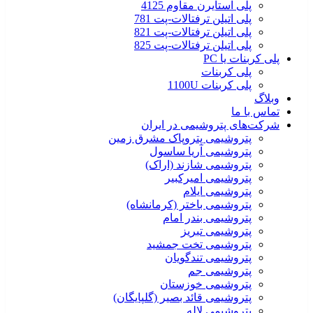
پلی استایرن مقاوم 4125
پلی اتیلن ترفتالات-پت 781
پلی اتیلن ترفتالات-پت 821
پلی اتیلن ترفتالات-پت 825
پلی کربنات یا PC
پلی کربنات
پلی کربنات 1100U
وبلاگ
تماس با ما
شرکت‌های پتروشیمی‌ در ایران
پتروشیمی پتروپاک مشرق زمین
پتروشیمی آریا ساسول
پتروشیمی شازند (اراک)
پتروشیمی امیرکبیر
پتروشیمی ایلام
پتروشیمی باختر (کرمانشاه)
پتروشیمی بندر امام
پتروشیمی تبریز
پتروشیمی تخت جمشید
پتروشیمی تندگویان
پتروشیمی جم
پتروشیمی خوزستان
پتروشیمی قائد بصیر (گلپایگان)
پتروشیمی لاله