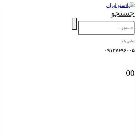
جستجو
تماس با ما
۰۹۱۲۷۶۹۶۰۰۵
0
0