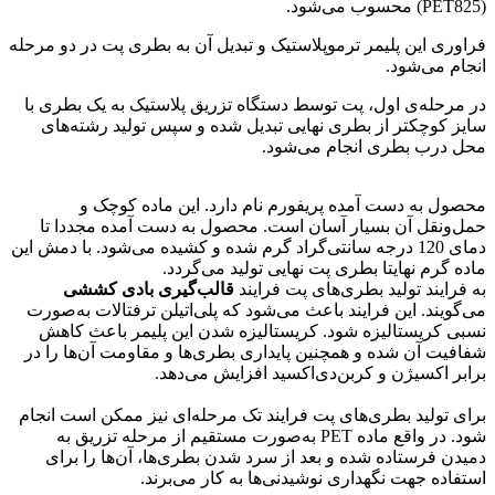
(PET825) محسوب می‌شود.
فراوری این پلیمر ترموپلاستیک و تبدیل آن به بطری پت در دو مرحله
انجام می‌شود.
در مرحله‌ی اول، پت توسط دستگاه تزریق پلاستیک به یک بطری با
سایز کوچکتر از بطری نهایی تبدیل شده و سپس تولید رشته‌های
محل درب بطری انجام می‌شود.
محصول به دست آمده پریفورم نام دارد. این ماده کوچک و
حمل‌ونقل آن بسیار آسان است. محصول به دست آمده مجددا تا
دمای 120 درجه سانتی‌گراد گرم شده و کشیده می‌شود. با دمش این
ماده گرم نهایتا بطری پت نهایی تولید می‌گردد.
به فرایند تولید بطری‌های پت فرایند
قالب‌گیری بادی کششی
می‌گویند. این فرایند باعث می‌شود که پلی‌اتیلن ترفتالات به‌صورت
نسبی کریستالیزه شود. کریستالیزه شدن این پلیمر باعث کاهش
شفافیت آن شده و همچنین پایداری بطری‌ها و مقاومت آن‌ها را در
برابر اکسیژن و کربن‌دی‌اکسید افزایش می‌دهد.
برای تولید بطری‌های پت فرایند تک مرحله‌ای نیز ممکن است انجام
شود. در واقع ماده PET به‌صورت مستقیم از مرحله تزریق به
دمیدن فرستاده شده و بعد از سرد شدن بطری‌ها، آن‌ها را برای
استفاده جهت نگهداری نوشیدنی‌ها به کار می‌برند.