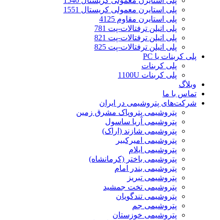
پلی استایرن معمولی کریستال 1540
پلی استایرن معمولی کریستال 1551
پلی استایرن مقاوم 4125
پلی اتیلن ترفتالات-پت 781
پلی اتیلن ترفتالات-پت 821
پلی اتیلن ترفتالات-پت 825
پلی کربنات یا PC
پلی کربنات
پلی کربنات 1100U
وبلاگ
تماس با ما
شرکت‌های پتروشیمی‌ در ایران
پتروشیمی پتروپاک مشرق زمین
پتروشیمی آریا ساسول
پتروشیمی شازند (اراک)
پتروشیمی امیرکبیر
پتروشیمی ایلام
پتروشیمی باختر (کرمانشاه)
پتروشیمی بندر امام
پتروشیمی تبریز
پتروشیمی تخت جمشید
پتروشیمی تندگویان
پتروشیمی جم
پتروشیمی خوزستان