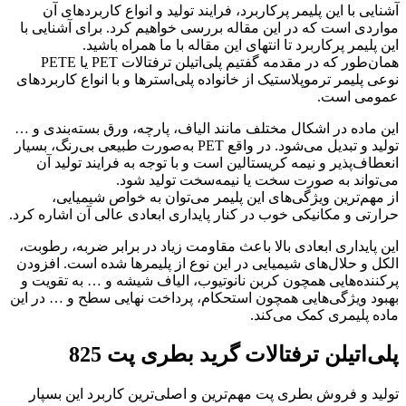
آشنایی با این پلیمر پرکاربرد، فرایند تولید و انواع کاربردهای آن
مواردی است که در این مقاله بررسی خواهیم کرد. برای آشنایی با
این پلیمر پرکاربرد تا انتهای این مقاله با ما همراه باشید.
همان‌طور که در مقدمه گفتیم پلی‌اتیلن ترفتالات PET یا PETE
نوعی پلیمر ترموپلاستیک از خانواده پلی‌استرها و با انواع کاربردهای
عمومی است.
این ماده در اشکال مختلف مانند الیاف، پارچه، ورق بسته‌بندی و …
تولید و تبدیل می‌شود. در واقع PET به‌صورت طبیعی بی‌رنگ، بسیار
انعطاف‌پذیر و نیمه کریستالین است و با توجه به فرایند تولید آن
می‌تواند به صورت سخت یا نیمه‌سخت تولید شود.
از مهم‌ترین ویژگی‌های این پلیمر می‌توان به خواص شیمیایی،
حرارتی و مکانیکی خوب در کنار پایداری ابعادی عالی آن اشاره کرد.
این پایداری ابعادی بالا باعث مقاومت زیاد در برابر ضربه، رطوبت،
الکل و حلال‌های شیمیایی در این نوع از پلیمرها شده است. افزودن
پرکننده‌هایی همچون کربن نانوتیوب، الیاف شیشه و … به تقویت و
بهبود ویژگی‌هایی همچون استحکام، پرداخت نهایی سطح و … در این
ماده پلیمری کمک می‌کند.
پلی‌اتیلن ترفتالات گرید بطری پت 825
تولید و فروش بطری پت مهم‌ترین و اصلی‌ترین کاربرد این بسپار