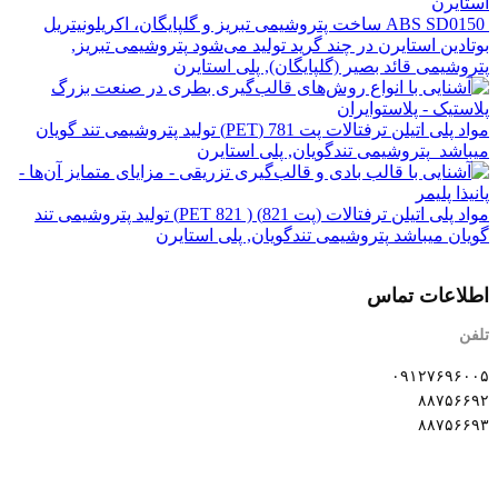
استایرن
ABS SD0150 ساخت پتروشیمی تبریز و گلپایگان، اکریلونیتریل
بوتادین استایرن در چند گرید تولید می‌شود
پتروشیمی تبریز,
پتروشیمی قائد بصیر (گلپایگان), پلی استایرن
مواد پلی اتیلن ترفتالات پت 781 (PET) تولید پتروشیمی تند گویان
میباشد
پتروشیمی تندگویان, پلی استایرن
مواد پلی اتیلن ترفتالات (پت 821) ( PET 821) تولید پتروشیمی تند
گویان میباشد
پتروشیمی تندگویان, پلی استایرن
اطلاعات تماس
تلفن
۰۹۱۲۷۶۹۶۰۰۵
۸۸۷۵۶۶۹۲
۸۸۷۵۶۶۹۳