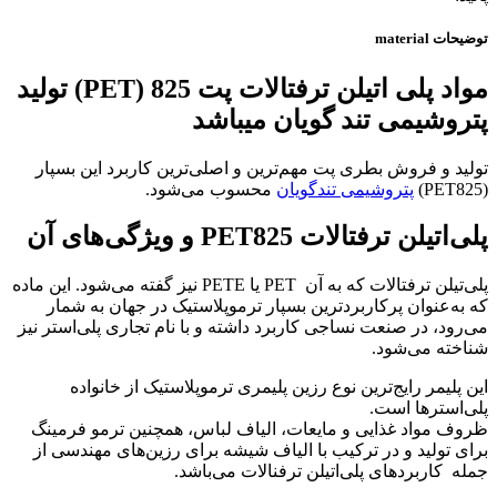
توضیحات
material
مواد پلی اتیلن ترفتالات پت 825 (PET) تولید
پتروشیمی تند گویان میباشد
تولید و فروش بطری پت مهم‌ترین و اصلی‌ترین کاربرد این بسپار
(PET825)
پتروشیمی تندگویان
محسوب می‌شود.
پلی‌اتیلن ترفتالات PET825 و ویژگی‌های آن
پلی‌تیلن ترفتالات که به آن PET یا PETE نیز گفته می‌شود. این ماده
که به‌عنوان پرکاربردترین بسپار ترموپلاستیک در جهان به شمار
می‌رود، در صنعت نساجی کاربرد داشته و با نام تجاری پلی‌استر نیز
شناخته می‌شود.
این پلیمر رایج‌ترین نوع رزین پلیمری ترموپلاستیک از خانواده
پلی‌استرها است.
ظروف مواد غذایی و مایعات، الیاف لباس، همچنین ترمو فرمینگ
برای تولید و در ترکیب با الیاف شیشه برای رزین‌های مهندسی از
جمله کاربردهای پلی‌اتیلن ترفنالات می‌باشد.