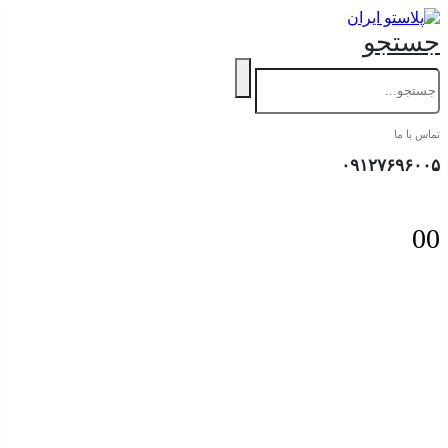
جستجو
تماس با ما
۰۹۱۲۷۶۹۶۰۰۵
0
0