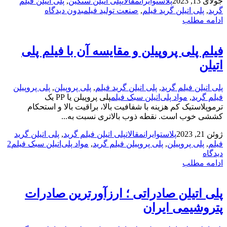
جولای 13, 2023
پلاستوایران
مقالات
پلی اتیلن سنگین
,
پلی اتیلن فیلم
گرید
,
پلی اتیلن گرید فیلم
,
صنعت تولید فیلم
بدون دیدگاه
ادامه مطلب
فیلم پلی پروپیلن و مقایسه آن با فیلم پلی
اتیلن
پلی اتیلن فیلم گرید
,
پلی اتیلن گرید فیلم
,
پلی پروپیلن
,
پلی پروپیلن
فیلم گرید
,
مواد پلی‌اتیلن سبک فیلم
پلی پروپیلن یا PP یک
ترموپلاستیک کم هزینه با شفافیت بالا، براقیت بالا و استحکام
کششی خوب است. نقطه ذوب بالاتری نسبت به...
ژوئن 21, 2023
پلاستوایران
مقالات
پلی اتیلن فیلم گرید
,
پلی اتیلن گرید
فیلم
,
پلی پروپیلن
,
پلی پروپیلن فیلم گرید
,
مواد پلی‌اتیلن سبک فیلم
2
دیدگاه
ادامه مطلب
پلی اتیلن صادراتی ؛ ارزآورترین صادرات
پتروشیمی ایران