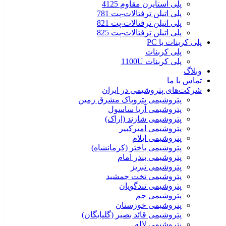
پلی استایرن مقاوم 4125
پلی اتیلن ترفتالات-پت 781
پلی اتیلن ترفتالات-پت 821
پلی اتیلن ترفتالات-پت 825
پلی کربنات یا PC
پلی کربنات
پلی کربنات 1100U
وبلاگ
تماس با ما
شرکت‌های پتروشیمی‌ در ایران
پتروشیمی پتروپاک مشرق زمین
پتروشیمی آریا ساسول
پتروشیمی شازند (اراک)
پتروشیمی امیرکبیر
پتروشیمی ایلام
پتروشیمی باختر (کرمانشاه)
پتروشیمی بندر امام
پتروشیمی تبریز
پتروشیمی تخت جمشید
پتروشیمی تندگویان
پتروشیمی جم
پتروشیمی خوزستان
پتروشیمی قائد بصیر (گلپایگان)
پتروشیمی لاله