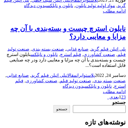
فوریه 21, 2023
پلاستوایران
مقالات
پلی اتیلن سبک خطی
,
پلی اتیلن فیلم
گرید
,
مواد اولیه تولید نایلون
,
نایلون و نایلکس
بدون دیدگاه
ادامه مطلب
نایلون استرچ چیست و بسته‌بندی با آن چه
مزایا و معایبی دارد؟
پلی اتیلن فیلم گرید
,
صنایع غذایی
,
صنعت بسته بندی
,
صنعت تولید
فیلم
,
صنعت کشاورزی
,
فیلم استرچ
,
نایلون و نایلکس
نایلون استرچ
چیست و بسته‌بندی با آن چه مزایا و معایبی دارد ودر چه صنایعی
قابل استفاده است؟...
دسامبر 24, 2022
پلاستوایران
مقالات
پلی اتیلن فیلم گرید
,
صنایع غذایی
,
صنعت بسته بندی
,
صنعت تولید فیلم
,
صنعت کشاورزی
,
فیلم
استرچ
,
نایلون و نایلکس
بدون دیدگاه
ادامه مطلب
3
2
1
بعدی
جستجو
جستجو
نوشته‌های تازه