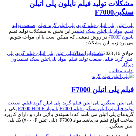
مشکلات تولید فیلم نایلون پلی اتیلن
سنگینF7000
پلی اتیلن
,
پلی اتیلن فیلم گرید
,
پلی اتیلن گرید فیلم
,
صنعت تولید
فیلم
,
مواد پلی‌اتیلن سبک فیلم
در این بخش به مشکلات تولید فیلم
نایلون 7000F
در روش دمشی که ممکن است با آن مواجه شویم
می پردازیم. این مشکلات...
جولای 16, 2023
پلاستوایران
مقالات
پلی اتیلن
,
پلی اتیلن فیلم گرید
,
پلی
اتیلن گرید فیلم
,
صنعت تولید فیلم
,
مواد پلی‌اتیلن سبک فیلم
بدون
دیدگاه
ادامه مطلب
فیلم پلی اتیلن F7000
پلی اتیلن سنگین
,
پلی اتیلن فیلم گرید
,
پلی اتیلن گرید فیلم
,
صنعت
تولید فیلم
پلی اتیلن سنگین فیلم F7000 یا مواد F7000 HDPE
یکی از
گریدهای پلی اتیلن می باشد که دانسیته‌ی بالایی دارد و دارای کاربرد
ساخت انواع فیلم می‌باشد.مواد F7000 (پلی اتیلن ۷۰۰۰F) یک پلی
اتیلن سنگین...