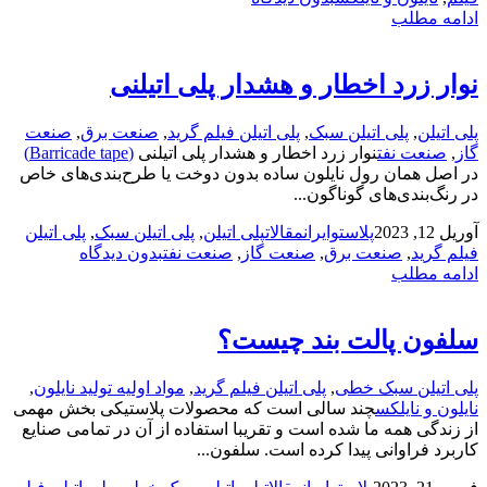
ادامه مطلب
نوار زرد اخطار و هشدار پلی اتیلنی
پلی اتیلن
,
پلی اتیلن سبک
,
پلی اتیلن فیلم گرید
,
صنعت برق
,
صنعت
گاز
,
صنعت نفت
نوار زرد اخطار و هشدار پلی اتیلنی
(Barricade tape)
در اصل همان رول نایلون ساده بدون دوخت یا طرح‌بندی‌های خاص
در رنگ‌بندی‌های گوناگون...
آوریل 12, 2023
پلاستوایران
مقالات
پلی اتیلن
,
پلی اتیلن سبک
,
پلی اتیلن
فیلم گرید
,
صنعت برق
,
صنعت گاز
,
صنعت نفت
بدون دیدگاه
ادامه مطلب
سلفون پالت بند چیست؟
پلی اتیلن سبک خطی
,
پلی اتیلن فیلم گرید
,
مواد اولیه تولید نایلون
,
نایلون و نایلکس
چند سالی است که محصولات پلاستیکی بخش مهمی
از زندگی همه ما شده است و تقریبا استفاده از آن در تمامی صنایع
کاربرد فراوانی پیدا کرده است. سلفون...