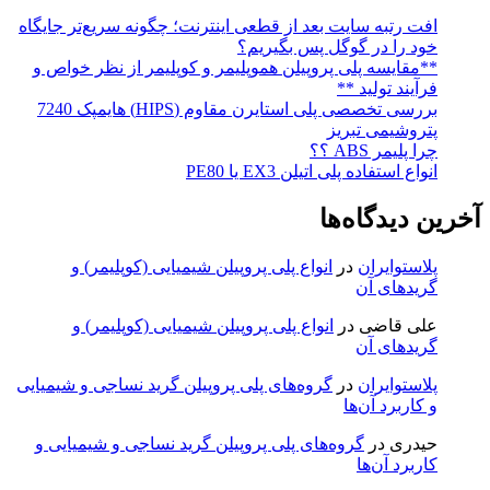
افت رتبه سایت بعد از قطعی اینترنت؛ چگونه سریع‌تر جایگاه
خود را در گوگل پس بگیریم؟
**مقایسه پلی پروپیلن هموپلیمر و کوپلیمر از نظر خواص و
فرآیند تولید **
بررسی تخصصی پلی استایرن مقاوم (HIPS) هایمپک 7240
پتروشیمی تبریز
چرا پلیمر ABS ؟؟
انواع استفاده پلی اتیلن EX3 یا PE80
آخرین دیدگاه‌ها
پلاستوایران
در
انواع پلی پروپیلن‌ شیمیایی (کوپلیمر) و
گریدهای آن
علی قاضی
در
انواع پلی پروپیلن‌ شیمیایی (کوپلیمر) و
گریدهای آن
پلاستوایران
در
گروه‌های پلی پروپیلن‌ گرید نساجی و شیمیایی
و کاربرد آن‌ها
حیدری
در
گروه‌های پلی پروپیلن‌ گرید نساجی و شیمیایی و
کاربرد آن‌ها