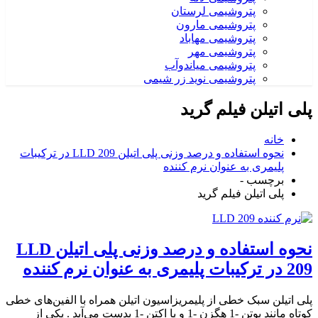
پتروشیمی لرستان
پتروشیمی مارون
پتروشیمی مهاباد
پتروشیمی مهر
پتروشیمی میاندوآب
پتروشیمی نوید زر شیمی
پلی اتیلن فیلم گرید
خانه
نحوه استفاده و درصد وزنی پلی اتیلن LLD 209 در ترکیبات
پلیمری به عنوان نرم کننده
برچسب -
پلی اتیلن فیلم گرید
نحوه استفاده و درصد وزنی پلی اتیلن LLD
209 در ترکیبات پلیمری به عنوان نرم کننده
پلی اتیلن سبک خطی از پلیمریزاسیون اتیلن همراه با الفین‌های خطی
کوتاه مانند بوتن -1 هگزن -1 و یا اکتن -1 بدست می‌آید . یکی از