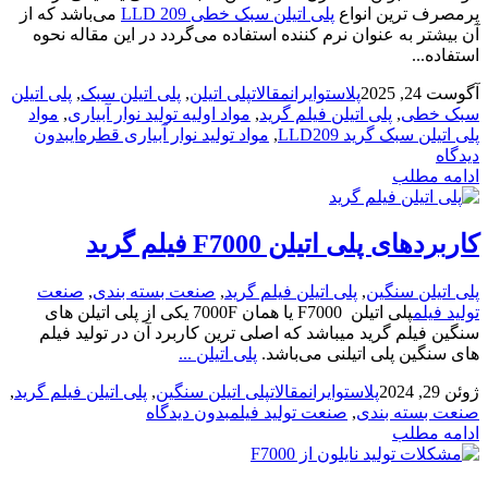
پرمصرف ترین انواع
پلی اتیلن سبک خطی LLD 209
می‌باشد که از
آن بیشتر به عنوان نرم کننده استفاده می‌گردد در این مقاله نحوه
استفاده...
آگوست 24, 2025
پلاستوایران
مقالات
پلی اتیلن
,
پلی اتیلن سبک
,
پلی اتیلن
سبک خطی
,
پلی اتیلن فیلم گرید
,
مواد اولیه تولید نوار آبیاری
,
مواد
پلی اتیلن سبک گرید LLD209
,
مواد تولید نوار آبیاری قطره‌ای
بدون
دیدگاه
ادامه مطلب
کاربردهای پلی اتیلن F7000 فیلم گرید
پلی اتیلن سنگین
,
پلی اتیلن فیلم گرید
,
صنعت بسته بندی
,
صنعت
تولید فیلم
پلی اتیلن F7000 یا همان 7000F یکی از پلی اتیلن های
سنگین فیلم گرید میباشد که اصلی ترین کاربرد آن در تولید فیلم
های سنگین پلی اتیلنی می‌باشد.
پلی اتیلن ...
ژوئن 29, 2024
پلاستوایران
مقالات
پلی اتیلن سنگین
,
پلی اتیلن فیلم گرید
,
صنعت بسته بندی
,
صنعت تولید فیلم
بدون دیدگاه
ادامه مطلب