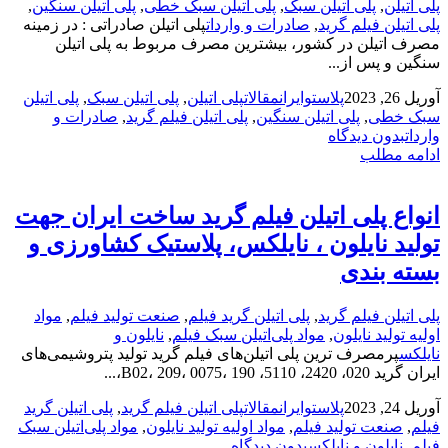
پلی اتیلن
,
پلی اتیلن سبک
,
پلی اتیلن سبک خطی
,
پلی اتیلن سنگین
,
پلی اتیلن فیلم گرید
,
صادرات و واردات
پلی اتیلن صادراتی : در زمینه
مصرف اتیلن در کشور، بیشترین مصرف مربوط به پلی اتیلن
سنگین و پس از...
آوریل 26, 2023
پلاستوایران
مقالات
پلی اتیلن
,
پلی اتیلن سبک
,
پلی اتیلن
سبک خطی
,
پلی اتیلن سنگین
,
پلی اتیلن فیلم گرید
,
صادرات و
واردات
بدون دیدگاه
ادامه مطلب
انواع پلی اتیلن فیلم گرید ساخت ایران جهت
تولید نایلون ، نایلکس، پلاستیک کشاورزی و
بسته بندی
پلی اتیلن فیلم گرید
,
پلی اتیلن گرید فیلم
,
صنعت تولید فیلم
,
مواد
اولیه تولید نایلون
,
مواد پلی‌اتیلن سبک فیلم
,
نایلون و
نایلکس
پرمصرف ترین پلی اتیلن‌های فیلم گرید تولید پتروشیمی‌های
ایران گرید‌ 020، 2420، 5110، B02، 209، 0075، 190،...
آوریل 24, 2023
پلاستوایران
مقالات
پلی اتیلن فیلم گرید
,
پلی اتیلن گرید
فیلم
,
صنعت تولید فیلم
,
مواد اولیه تولید نایلون
,
مواد پلی‌اتیلن سبک
فیلم
,
نایلون و نایلکس
بدون دیدگاه