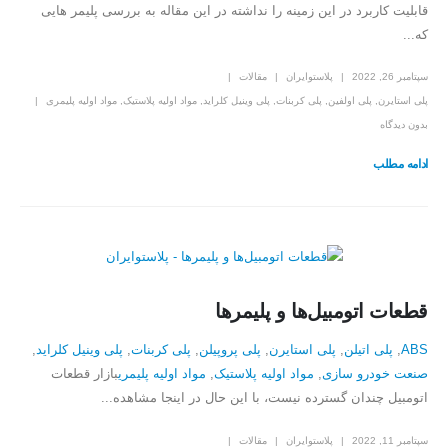
قابلیت کاربرد در این زمینه را نداشته در این مقاله به بررسی پلیمر هایی
که...
سپتامبر 26, 2022
پلاستوایران
مقالات
پلی استایرن
,
پلی اولفین
,
پلی کربنات
,
پلی وینیل کلراید
,
مواد اولیه پلاستیک
,
مواد اولیه پلیمری
بدون دیدگاه
ادامه مطلب
قطعات اتومبیل‌ها و پلیمرها
ABS
,
پلی اتیلن
,
پلی استایرن
,
پلی پروپیلن
,
پلی کربنات
,
پلی وینیل کلراید
,
صنعت خودرو سازی
,
مواد اولیه پلاستیک
,
مواد اولیه پلیمری
بازار قطعات
اتومبیل چندان گسترده نیست، با این حال در اینجا مشاهده...
سپتامبر 11, 2022
پلاستوایران
مقالات