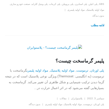
ABS
,
پلی اتیلن
,
پلی استایرن
,
پلی پروپیلن
,
پلی کربنات
,
پلی وینیل کلراید
,
صنعت خودرو سازی
,
مواد اولیه پلاستیک
,
مواد اولیه پلیمری
بدون دیدگاه
ادامه مطلب
پلیمر گرماسخت چیست؟
پلی اورتان
,
ترموست
,
مواد اولیه پلاستیک
,
مواد اولیه پلیمری
گرماسخت یا
ترموست (به انگلیسی: Thermoset) ویژگی نوعی پلاستیک است که در نتیجه
گرما دیدن ترکیب شیمیایی و شکل ظاهری آن تغییر می‌کند.‎ گرماسخت به
بسپارهایی گفته می‌شود که در اثر اعمال حرارت در...
سپتامبر 5, 2022
پلاستوایران
مقالات
پلی اورتان
,
ترموست
,
مواد اولیه پلاستیک
,
مواد اولیه پلیمری
بدون دیدگاه