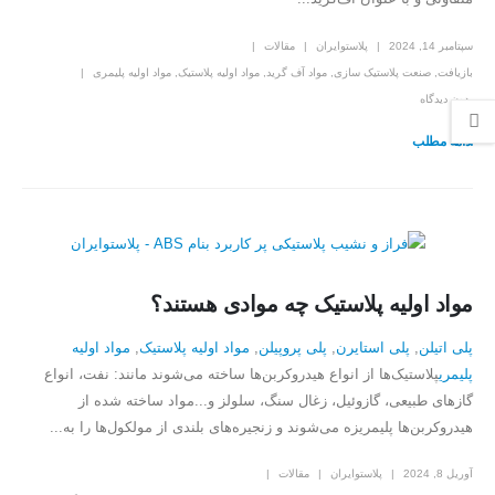
سپتامبر 14, 2024
پلاستوایران
مقالات
بازیافت
,
صنعت پلاستیک سازی
,
مواد آف گرید
,
مواد اولیه پلاستیک
,
مواد اولیه پلیمری
بدون دیدگاه
ادامه مطلب
مواد اولیه پلاستیک چه موادی هستند؟
پلی اتیلن
,
پلی استایرن
,
پلی پروپیلن
,
مواد اولیه پلاستیک
,
مواد اولیه
پلیمری
پلاستیک‌ها از انواع هیدروکربن‌ها ساخته می‌شوند مانند: نفت، انواع
گازهای طبیعی، گازوئیل، زغال سنگ، سلولز و...مواد ساخته شده از
هیدروکربن‌ها پلیمریزه می‌شوند و زنجیره‌های بلندی از مولکول‌ها را به...
آوریل 8, 2024
پلاستوایران
مقالات