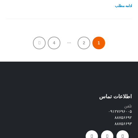
ادامه مطلب
…
4
2
1
اطلاعات تماس
تلفن
۰۹۱۲۷۶۹۶۰۰۵
۸۸۷۵۶۶۹۲
۸۸۷۵۶۶۹۳