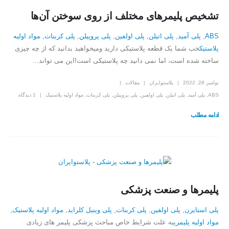
تشخیص پلیمرهای مختلف از روی سوختن آن‌ها
ABS
,
پلی آمید
,
پلی اتیلن
,
پلی اولفین
,
پلی پروپیلن
,
پلی کربنات
,
مواد اولیه
پلاستیک
خب شما یک قطعه پلاستیکی دارید ومیخواهید بدانید که از چه چیزی
ساخته شده است، اما نمی دانید چه پلاستیکی است!این می تواند...
نوامبر 28, 2022
پلاستوایران
مقالات
ABS
,
پلی آمید
,
پلی اتیلن
,
پلی اولفین
,
پلی پروپیلن
,
پلی کربنات
,
مواد اولیه پلاستیک
1 دیدگاه
ادامه مطلب
پلیمرها و صنعت پزشکی
پلی استایرن
,
پلی اولفین
,
پلی کربنات
,
پلی وینیل کلراید
,
مواد اولیه پلاستیک
,
مواد اولیه پلیمری
به علت شرایط خاص مباحث پزشکی پلیمر های زیادی