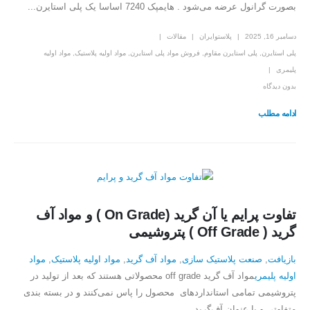
بصورت گرانول عرضه می‌شود . هایمپک 7240 اساسا یک پلی استایرن...
دسامبر 16, 2025
پلاستوایران
مقالات
پلی استایرن
,
پلی استایرن مقاوم
,
فروش مواد پلی استایرن
,
مواد اولیه پلاستیک
,
مواد اولیه
پلیمری
بدون دیدگاه
ادامه مطلب
تفاوت پرایم یا آن گرید (On Grade ) و مواد آف
گرید ( Off Grade ) پتروشیمی
بازیافت
,
صنعت پلاستیک سازی
,
مواد آف گرید
,
مواد اولیه پلاستیک
,
مواد
اولیه پلیمری
مواد آف گرید off grade محصولاتی هستند که بعد از تولید در
پتروشیمی تمامی استانداردهای محصول را پاس نمی‌کنند و در بسته بندی
متفاوتی و با عنوان آف‌گرید...