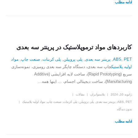
ادامه مطلب
کاربردهای مواد ترموپلاستیک در پرینتر سه بعدی
PET
,
ABS
,
پرینتر سه بعدی
,
پلی پروپیلن
,
پلی کربنات
,
صنعت چاپ
,
مواد
اولیه پلاستیک
چاپ سه بعدی، دستگاه چاپگر سه بعدی رومیزی، نمونه‌سازی
سریع (Rapid Prototyping)، ساخت لایه افزایشی (Additive
Manufacturing)، ساخت دیجیتالی اجسام، … اینها همه...
ژانویه 10, 2024
پلاستوایران
مقالات
PET
,
ABS
,
پرینتر سه بعدی
,
پلی پروپیلن
,
پلی کربنات
,
صنعت چاپ
,
مواد اولیه پلاستیک
بدون دیدگاه
ادامه مطلب