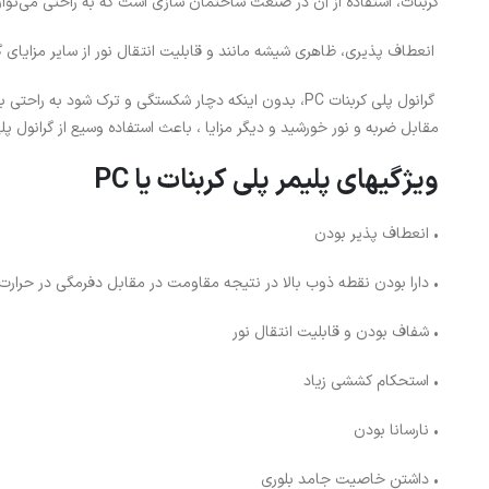
کربنات، استفاده از آن در صنعت ساختمان سازی است که به راحتی می‌توان
انعطاف پذیری، ظاهری شیشه مانند و قابلیت انتقال نور از سایر مزایای گ
گرانول پلی کربنات PC، بدون اینکه دچار شکستگی و ترک شود 
مقابل ضربه و نور خورشید و دیگر مزایا ، باعث استفاده وسیع از گرانول پ
ویژگیهای پلیمر پلی کربنات یا PC
• انعطاف پذیر بودن
• دارا بودن نقطه ذوب بالا در نتیجه مقاومت در مقابل دفرمگی در حرارت 
• شفاف بودن و قابلیت انتقال نور
• استحکام کششی زیاد
• نارسانا بودن
• داشتن خاصیت جامد بلوری