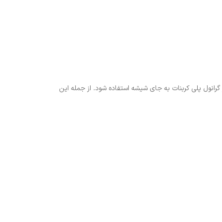
ختلف از گرانول پلی کربنات به جای شیشه استفاده شود. از جمله این