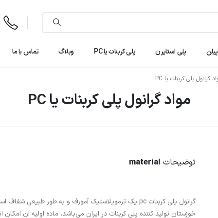
ت
۵
پیلن
پلی استایرن
پلی کربنات یا PC
وبلاگ
تماس با ما
اد گرانول پلی کربنات یا PC
مواد گرانول پلی کربنات یا PC
توضیحات
material
گرانول پلی کربنات pc یک ترموپلاستیک آمورف و به طور طبیع
خوزستان تولید کننده پلی کربنات در ایران می‌باشد، ماده اولیه آن امکان 