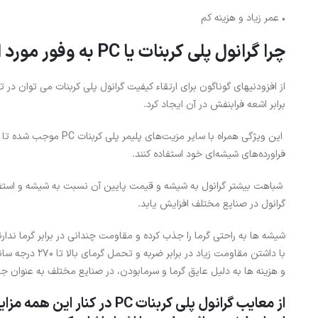
• عمر زیاد و هزینه کم
چرا گرانول پلی کربنات یا PC به وفور مورد استفاده قرار می‌گیرد؟
از افزودنیهای گوناگون برای ارتقاء کیفیت گرانول پلی کربنات می توان در
برابر اشعه فرابنفش در آن ایجاد کرد.
این ویژگی همراه با سایر مزی
فراورده‌های شیشه‌ای خود استفاده کنند.
شباهت بیشتر گرانول به شیشه و قیمت پایین آن نسبت به شیشه و استفاده
گرانول در صنایع مختلف افزایش یابد.
شیشه ها به راحتی گرما را جذب کرده و مقاومت چندانی در برابر گرما ندارن
با داشتن مقاومت زی
و هزینه ها به دلیل عایق گرما و سرمابودن، در صنایع مختلف به عنوان جای
از معایب گرانول پلی کربنات PC د