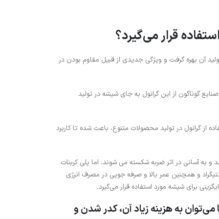
 تولید آن بهره گرفت و ویژگی جدیدی از قبیل مقاوم بودن در
ت‌های پلیمر پلی کربنات PC موجب شده تا صنایع گوناگون از این گرانول به جای شیشه در تولید
 از گرانول در تولید محصولات متنوع، باعث شده تا کاربرد
د و به آسانی در اثر ضربه شکسته می شوند. اما پلی کربنات
اد در برابر ضربه و تحمل گرمای بالا تا 270 درجه سانتیگراد و همچنین عمر بالا و صرفه جویی در مصرف انرژی
گزینی برای شیشه مورد استفاده قرار می‌گیرد.
ر کنار این همه مزایا می‌توان به هزینه زیاد آن، کدر شدن و