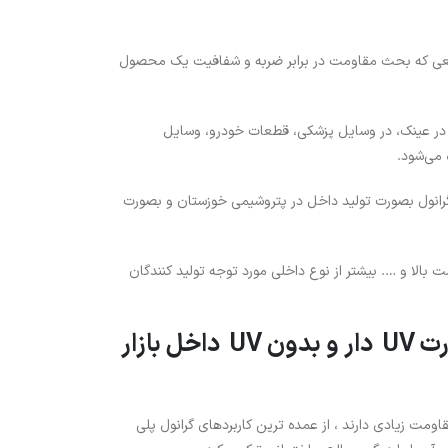
 مواقعی که بحث مقاومت در برابر ضربه و شفافیت یک محصول
 در عینک، در وسایل پزشکی، قطعات خودرو، وسایل
می‌شود.
‌های کاغذی 25 کیلوگرمی است، این گرانول بصورت تولید داخل در پتروشیمی خوزستان و بصورت
الا و …. بیشتر از نوع داخلی مورد توجه تولید کنندگان
گرانول پلی کربنات یا PC معمولا به دو صورت UV دار و بدون UV داخل بازار
ومت زیادی دارند ، از عمده ترین کاربردهای گرانول پلی