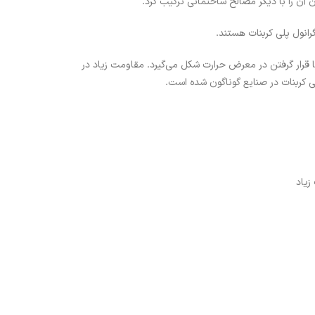
 آن را با دیگر مصالح ساختمانی ترکیب کرد.
رانول پلی کربنات هستند.
به راحتی با قرار گرفتن در معرض حرارت شکل می‌گیرد. مقاومت زیاد در
لی کربنات در صنایع گوناگون شده است.
زیاد