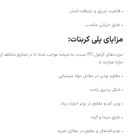
• قابلیت تزریق و بازیافت آسان
• عایق حرارتی مناسب
مزایای پلی کربنات:
مزیت‌های گرانول PC نسبت به شیشه موجب شده تا در صنایع م
مزایا عبارتند از:
• مقاوم بودن در مقابل مواد شیمیایی
• شکل پذیری راحت
• وزن کم و مقاوم در برابر حرارت زیاد
• عایق سرما و گرما
• عدم اشتعال و مقاوم در مقابل ضربه