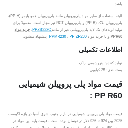
باشد.
البته استفاده از سایر مواد پلی‌پروپیلن مانند پلی‌پروپیلن همو پلیمر (PP-H)،
پلی‌پروپیلن بلاک (PP-B) و پلی‌پروپیلن RCT نیز مجاز است. معمولا برای
تولید لوله‌های تک لایه پلی‌پروپیلنی غیر از ماده
PPZB332C
،
خرید مواد
PPR60
و یا خرید مواد
PP ZR230
,
PPMR230
پیشنهاد میشود.
اطلاعات تکمیلی
تولید کننده: پتروشیمی اراک
بسته‌بندی: 25 کیلویی
قیمت مواد پلی پروپیلن شیمیایی
PP R60 :
قیمت مواد پلی پروپیلن شیمیایی در بازار جنوب شرق آسیا در بازه آگوست
2025 بین 924 تا 926 دلار در نوسان بوده است ، قیمت پایه این مواد در
بورس کالا معمولا بر اساس قیمت جهانی و قیمت دلار نیما تعیین می‌گردد.