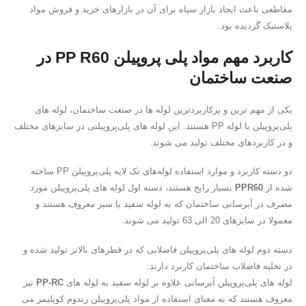
مقاطعی باعث ایجاد بازار سیاه برای آن در بازارهای خرید و فروش مواد
پلاستیک گردیده بود.
کاربرد مهم مواد پلی پروپیلن PP R60 در
صنعت ساختمان
یکی از مهم ترین و پرکاربردترین لوله ها در صنعت ساختمان، لوله های
پلی‌پروپیلن یا لوله PP هستند. این لوله های پلی‌پروپیلنی در سایزهای مختلف
و‌ در کاربردهای مختلف تولید می شوند.
دو دسته کاربرد و موارد استفاده لوله‌های تک لایه پلی‌پروپیلن PP ساخته
شده از
PPR60
بسیار رایج هستند، دسته اول لوله های پلی‌پروپیلن مورد
مصرف در آبرسانی ساختمان که به لوله سفید یا سبز معروف هستند و
معمولا در سایزهای 20 الی 63 تولید می شوند.
دسته دوم لوله های پلی‌پروپیلن فاضلابی که در قطرهای بالاتر تولید شده و
در تخلیه فاضلاب ساختمان کاربرد دارند.
لوله های پلی‌پروپیلن آبرسانی علاوه بر لوله سفید به لوله های
PP-RC
نیز
معروف هستند که به معنای استفاده از مواد پلی‌پروپیلن رندوم کوپلیمر می